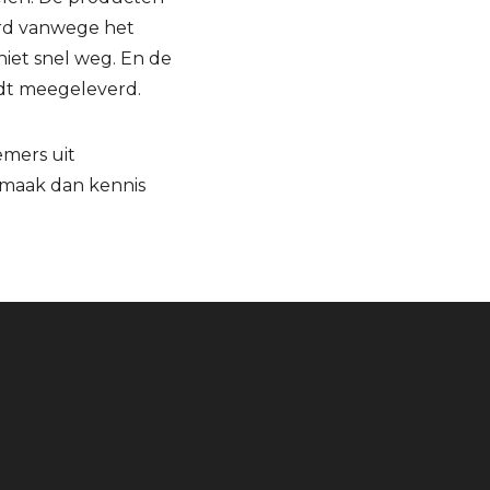
rd vanwege het
niet snel weg. En de
rdt meegeleverd.
mers uit
, maak dan kennis