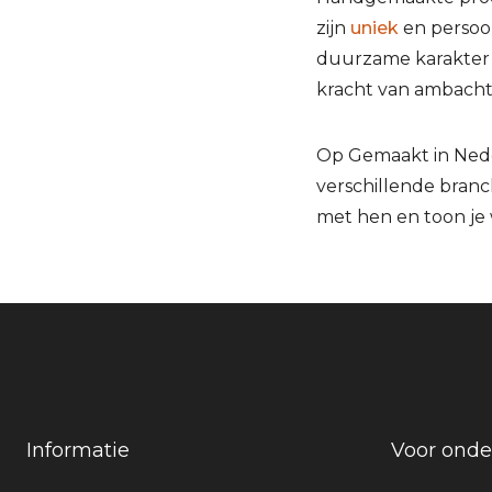
zijn
uniek
en persoo
duurzame karakter e
kracht van ambacht
Op Gemaakt in Ned
verschillende branc
met hen en toon je
Informatie
Voor ond