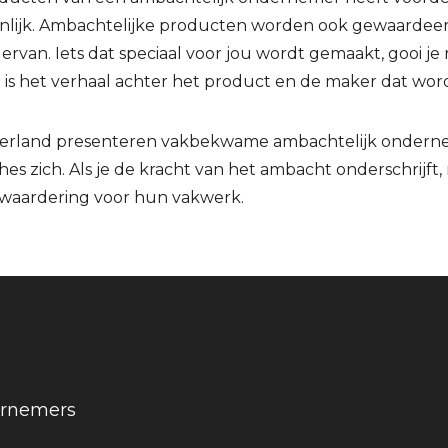
nlijk. Ambachtelijke producten worden ook gewaardee
rvan. Iets dat speciaal voor jou wordt gemaakt, gooi je 
 is het verhaal achter het product en de maker dat wo
erland presenteren vakbekwame ambachtelijk onderne
hes zich. Als je de kracht van het ambacht onderschrijft
 waardering voor hun vakwerk.
ernemers