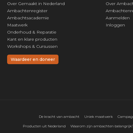
Over Gemaakt in Nederland
Over Ambach
Ambachtenregister
Ambachtenre
Ambachtsacademie
Aanmelden
Maatwerk
Inloggen
Onderhoud & Reparatie
Kant en klare producten
Workshops & Cursussen
Waardeer en doneer
De kracht van ambacht
Uniek maatwerk
Campagne
Producten uit Nederland
Waarom zijn ambachten belangrijk