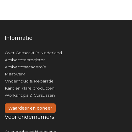
Informatie
Over Gemaakt in Nederland
Ambachtenregister
Ambachtsacademie
Maatwerk
Onderhoud & Reparatie
Kant en klare producten
Workshops & Cursussen
Waardeer en doneer
Voor ondernemers
Over AmbachtNederland