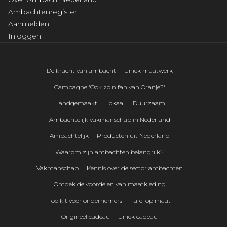
Ambachtenregister
Aanmelden
Inloggen
De kracht van ambacht
Uniek maatwerk
Campagne 'Ook zo'n fan van Oranje?'
Handgemaakt
Lokaal
Duurzaam
Ambachtelijk vakmanschap in Nederland
Ambachtelijk
Producten uit Nederland
Waarom zijn ambachten belangrijk?
Vakmanschap
Kennis over de sector ambachten
Ontdek de voordelen van maatkleding
Toolkit voor ondernemers
Tafel op maat
Origineel cadeau
Uniek cadeau