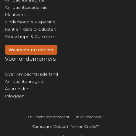
Ambachtenregister
Ambachtsacademie
Maatwerk
Onderhoud & Reparatie
Kant en klare producten
Workshops & Cursussen
Waardeer en doneer
Voor ondernemers
Over AmbachtNederland
Ambachtenregister
Aanmelden
Inloggen
De kracht van ambacht
Uniek maatwerk
Campagne 'Ook zo'n fan van Oranje?'