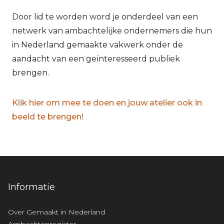
Door lid te worden word je onderdeel van een
netwerk van ambachtelijke ondernemers die hun
in Nederland gemaakte vakwerk onder de
aandacht van een geïnteresseerd publiek
brengen.
Klik hier om mee te doen en jouw atelier ook in
beeld te brengen!
Informatie
Over Gemaakt in Nederland