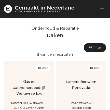
Onderhoud & Reparatie
Daken
Filter
5
van de
5
resultaten
Klusser
Klusser
Klus en
Lamers Bouw en
aannemersbedrijf
Renovatie
Weltevree b.v.
Noordelijke Dwarsweg
116
Bovensteweg
37
2761GD
Zevenhuizen
6585KB
Mook