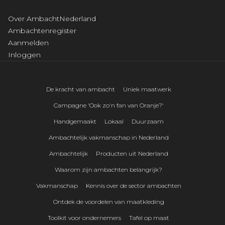
Over AmbachtNederland
Ambachtenregister
Aanmelden
Inloggen
De kracht van ambacht
Uniek maatwerk
Campagne 'Ook zo'n fan van Oranje?'
Handgemaakt
Lokaal
Duurzaam
Ambachtelijk vakmanschap in Nederland
Ambachtelijk
Producten uit Nederland
Waarom zijn ambachten belangrijk?
Vakmanschap
Kennis over de sector ambachten
Ontdek de voordelen van maatkleding
Toolkit voor ondernemers
Tafel op maat