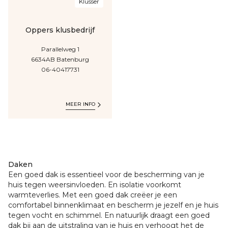
Klusser
Oppers klusbedrijf
Parallelweg
1
6634AB
Batenburg
06-40417731
MEER INFO
Daken
Een goed dak is essentieel voor de bescherming van je
huis tegen weersinvloeden. En isolatie voorkomt
warmteverlies. Met een goed dak creëer je een
comfortabel binnenklimaat en bescherm je jezelf en je huis
tegen vocht en schimmel. En natuurlijk draagt een goed
dak bij aan de uitstraling van je huis en verhoogt het de